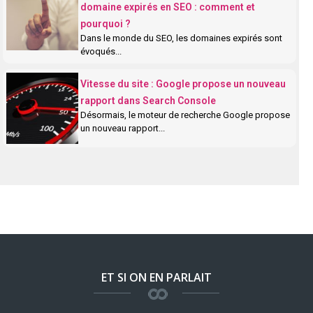
domaine expirés en SEO : comment et
pourquoi ?
Dans le monde du SEO, les domaines expirés sont
évoqués...
Vitesse du site : Google propose un nouveau
rapport dans Search Console
Désormais, le moteur de recherche Google propose
un nouveau rapport...
ET SI ON EN PARLAIT