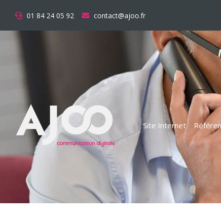
01 84 24 05 92
contact@ajoo.fr
Site Internet
Référen