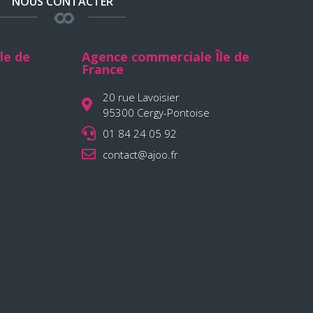
NOUS CONTACTER
le de
Agence commerciale Île de
France
20 rue Lavoisier
95300 Cergy-Pontoise
01 84 24 05 92
contact@ajoo.fr