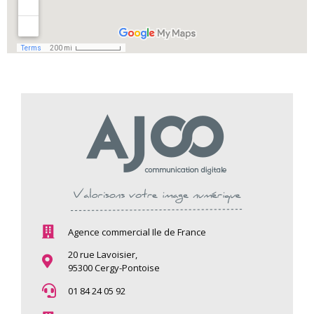
Agence commercial Ile de France
20 rue Lavoisier,
95300 Cergy-Pontoise
01 84 24 05 92