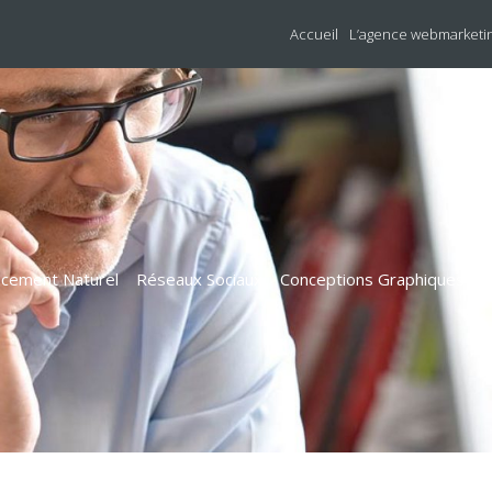
Accueil
L’agence webmarketi
cement Naturel
Réseaux Sociaux
Conceptions Graphiques
R