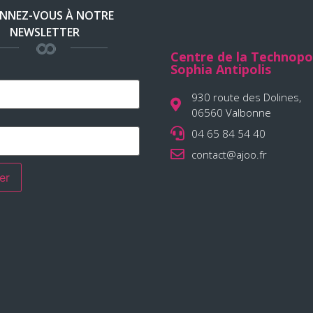
NNEZ-VOUS À NOTRE
NEWSLETTER
Centre de la Technopo
Sophia Antipolis
930 route des Dolines,
06560 Valbonne
04 65 84 54 40
contact@ajoo.fr