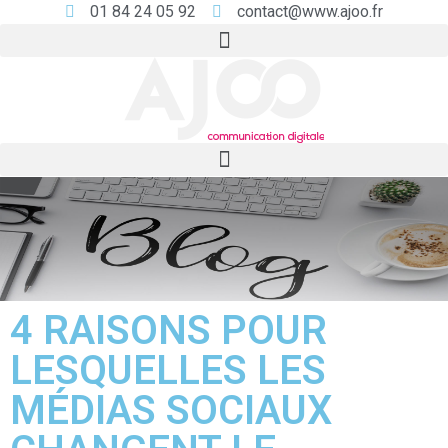
01 84 24 05 92
contact@www.ajoo.fr
4 RAISONS POUR
LESQUELLES LES
MÉDIAS SOCIAUX