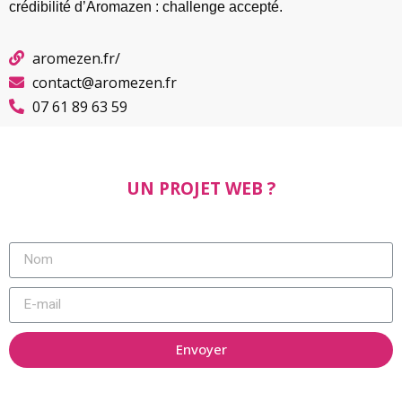
crédibilité d’Aromazen : challenge accepté.
aromezen.fr/
contact@aromezen.fr
07 61 89 63 59
UN PROJET WEB ?
Envoyer