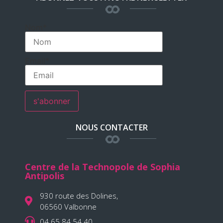
Nom*
Email*
NOUS CONTACTER
Centre de la Technopole de Sophia
Antipolis
930 route des Dolines,
06560 Valbonne
04 65 84 54 40