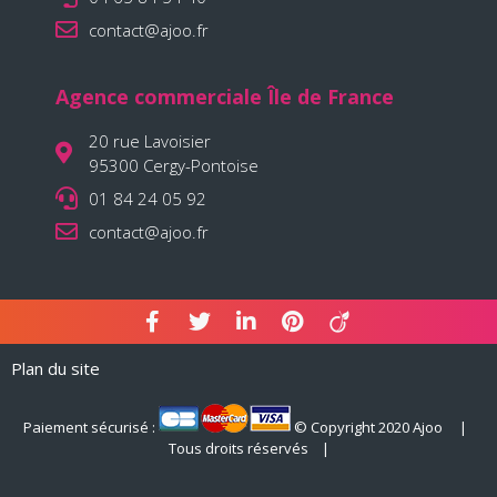
contact@ajoo.fr
Agence commerciale Île de France
20 rue Lavoisier
95300 Cergy-Pontoise
01 84 24 05 92
contact@ajoo.fr
Plan du site
Paiement sécurisé :
© Copyright 2020 Ajoo |
Tous droits réservés |